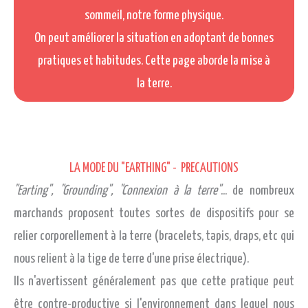
sommeil, notre forme physique.
On peut améliorer la situation en adoptant de bonnes
pratiques et habitudes. Cette page aborde la mise à
la terre.
LA MODE DU "EARTHING" - PRECAUTIONS
"Earting", "Grounding", "Connexion à la terre"
... de nombreux
marchands proposent toutes sortes de dispositifs pour se
relier corporellement à la terre (bracelets, tapis, draps, etc qui
nous relient à la tige de terre d'une prise électrique).
Ils n'avertissent généralement pas que cette pratique peut
être contre-productive si l'environnement dans lequel nous