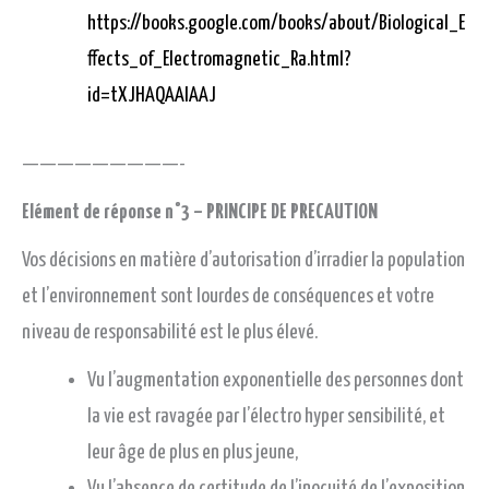
https://books.google.com/books/about/Biological_E
ffects_of_Electromagnetic_Ra.html?
id=tXJHAQAAIAAJ
—————————-
Elément de réponse n°3 – PRINCIPE DE PRECAUTION
Vos décisions en matière d’autorisation d’irradier la population
et l’environnement sont lourdes de conséquences et votre
niveau de responsabilité est le plus élevé.
Vu l’augmentation exponentielle des personnes dont
la vie est ravagée par l’électro hyper sensibilité, et
leur âge de plus en plus jeune,
Vu l’absence de certitude de l’inocuité de l’exposition