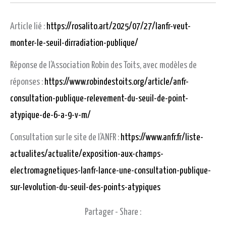
Article lié :
https://rosalito.art/2025/07/27/lanfr-veut-
monter-le-seuil-dirradiation-publique/
Réponse de l’Association Robin des Toits, avec modèles de
réponses :
https://www.robindestoits.org/article/anfr-
consultation-publique-relevement-du-seuil-de-point-
atypique-de-6-a-9-v-m/
Consultation sur le site de l’ANFR :
https://www.anfr.fr/liste-
actualites/actualite/exposition-aux-champs-
electromagnetiques-lanfr-lance-une-consultation-publique-
sur-levolution-du-seuil-des-points-atypiques
Partager - Share :