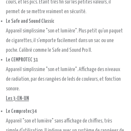
cours, et les pics. Etant très fin sur les petites valeurs, il
permet de se mettre vraiment en sécurité.
Le Safe and Sound Classic
Appareil simplissime "son et lumière". Plus petit qu'un paquet
de cigarettes, il s'emporte facilement dans un sac ou une
poche. Calibré comme le Safe and Sound Pro II.
Le CEMPROTEC 31
Appareil simplissime "son et lumière". Affichage des niveaux
de radiation, par des rangées de leds de couleurs, et fonction
sonore.
Les 3-EN-UN
Le Cemprotec34
Appareil "son et lumière" sans affichage de chiffres, très
simple d'utilisation. Il indique avec un système de rangéees de