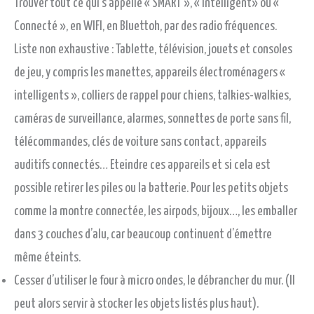
Trouver tout ce qui s’appelle « SMART », « Intelligent» ou «
Connecté », en WIFI, en Bluettoh, par des radio fréquences.
Liste non exhaustive : Tablette, télévision, jouets et consoles
de jeu, y compris les manettes, appareils électroménagers «
intelligents », colliers de rappel pour chiens, talkies-walkies,
caméras de surveillance, alarmes, sonnettes de porte sans fil,
télécommandes, clés de voiture sans contact, appareils
auditifs connectés… Eteindre ces appareils et si cela est
possible retirer les piles ou la batterie. Pour les petits objets
comme la montre connectée, les airpods, bijoux…, les emballer
dans 3 couches d’alu, car beaucoup continuent d’émettre
même éteints.
Cesser d’utiliser le four à micro ondes, le débrancher du mur. (Il
peut alors servir à stocker les objets listés plus haut).