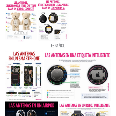
ESPAÑOL